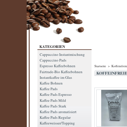
KATEGORIEN
Cappuccino Instantmischung
Cappuccino Pads
Espresso Kaffeebohnen
Startseite
>
Koffeinfrei
Fairtrade-Bio Kaffeebohnen
KOFFEINFREI
Instantkaffee im Glas
Kaffee Bohnen
Kaffee Pads
Kaffee Pads Espresso
Kaffee Pads Mild
Kaffee Pads Stark
Kaffee Pads aromatisiert
Kaffee Pads Regular
Kaffeeweisser/Topping