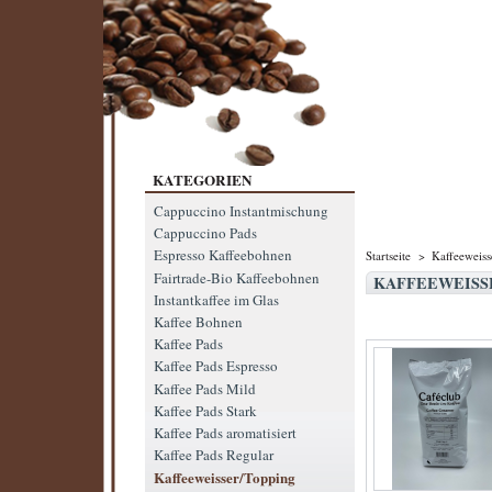
KATEGORIEN
Cappuccino Instantmischung
Cappuccino Pads
Espresso Kaffeebohnen
Startseite
>
Kaffeeweis
Fairtrade-Bio Kaffeebohnen
KAFFEEWEISS
Instantkaffee im Glas
Kaffee Bohnen
Kaffee Pads
Kaffee Pads Espresso
Kaffee Pads Mild
Kaffee Pads Stark
Kaffee Pads aromatisiert
Kaffee Pads Regular
Kaffeeweisser/Topping