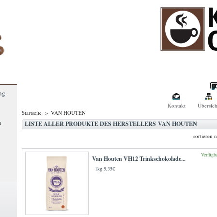
ng
Kontakt
Übersich
Startseite
>
VAN HOUTEN
n
LISTE ALLER PRODUKTE DES HERSTELLERS VAN HOUTEN
sortieren 
Verfügb
Van Houten VH12 Trinkschokolade...
1kg 5,35€