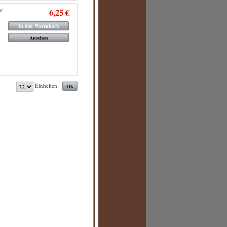
ar
6,25 €
In den Warenkorb
Ansehen
Einheiten: