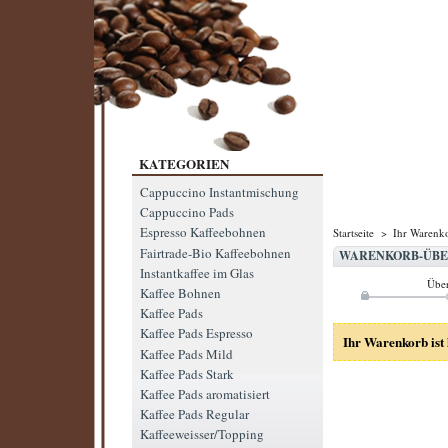
KATEGORIEN
Cappuccino Instantmischung
Cappuccino Pads
Espresso Kaffeebohnen
Startseite
>
Ihr Warenk
Fairtrade-Bio Kaffeebohnen
WARENKORB-ÜBE
Instantkaffee im Glas
Über
Kaffee Bohnen
Kaffee Pads
Kaffee Pads Espresso
Ihr Warenkorb ist 
Kaffee Pads Mild
Kaffee Pads Stark
Kaffee Pads aromatisiert
Kaffee Pads Regular
Kaffeeweisser/Topping